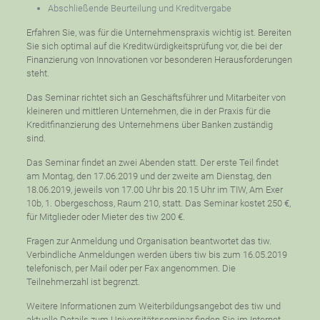
Abschließende Beurteilung und Kreditvergabe
Erfahren Sie, was für die Unternehmenspraxis wichtig ist. Bereiten
Sie sich optimal auf die Kreditwürdigkeitsprüfung vor, die bei der
Finanzierung von Innovationen vor besonderen Herausforderungen
steht.
Das Seminar richtet sich an Geschäftsführer und Mitarbeiter von
kleineren und mittleren Unternehmen, die in der Praxis für die
Kreditfinanzierung des Unternehmens über Banken zuständig
sind.
Das Seminar findet an zwei Abenden statt. Der erste Teil findet
am Montag, den 17.06.2019 und der zweite am Dienstag, den
18.06.2019, jeweils von 17.00 Uhr bis 20.15 Uhr im TIW, Am Exer
10b, 1. Obergeschoss, Raum 210, statt. Das Seminar kostet 250 €,
für Mitglieder oder Mieter des tiw 200 €.
Fragen zur Anmeldung und Organisation beantwortet das tiw.
Verbindliche Anmeldungen werden übers tiw bis zum 16.05.2019
telefonisch, per Mail oder per Fax angenommen. Die
Teilnehmerzahl ist begrenzt.
Weitere Informationen zum Weiterbildungsangebot des tiw und
aktuelle Details zum Universitätsseminar finden Sie im Internet