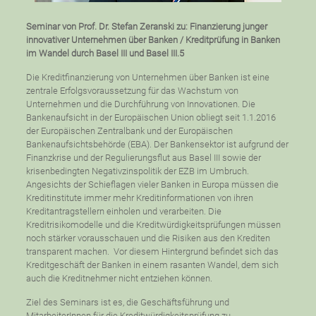
Seminar von Prof. Dr. Stefan Zeranski zu: Finanzierung junger
innovativer Unternehmen über Banken / Kreditprüfung in Banken
im Wandel durch Basel III und Basel III.5
Die Kreditfinanzierung von Unternehmen über Banken ist eine
zentrale Erfolgsvoraussetzung für das Wachstum von
Unternehmen und die Durchführung von Innovationen. Die
Bankenaufsicht in der Europäischen Union obliegt seit 1.1.2016
der Europäischen Zentralbank und der Europäischen
Bankenaufsichtsbehörde (EBA). Der Bankensektor ist aufgrund der
Finanzkrise und der Regulierungsflut aus Basel III sowie der
krisenbedingten Negativzinspolitik der EZB im Umbruch.
Angesichts der Schieflagen vieler Banken in Europa müssen die
Kreditinstitute immer mehr Kreditinformationen von ihren
Kreditantragstellern einholen und verarbeiten. Die
Kreditrisikomodelle und die Kreditwürdigkeitsprüfungen müssen
noch stärker vorausschauen und die Risiken aus den Krediten
transparent machen. Vor diesem Hintergrund befindet sich das
Kreditgeschäft der Banken in einem rasanten Wandel, dem sich
auch die Kreditnehmer nicht entziehen können.
Ziel des Seminars ist es, die Geschäftsführung und
MitarbeiterInnen für die Kreditwürdigkeitsprüfung zu