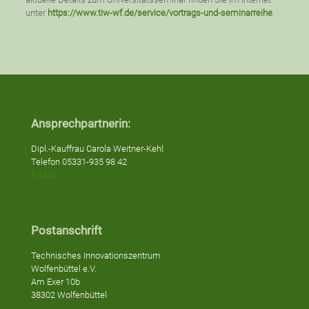
unter
https://www.tiw-wf.de/service/vortrags-und-seminarreihe
.
Ansprechpartnerin:
Dipl.-Kauffrau Carola Weitner-Kehl
Telefon 05331-935 98 42
E-Mail
Postanschrift
Technisches Innovationszentrum
Wolfenbüttel e.V.
Am Exer 10b
38302 Wolfenbüttel