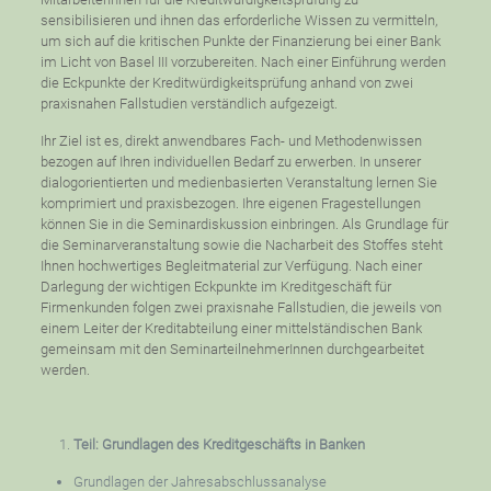
sensibilisieren und ihnen das erforderliche Wissen zu vermitteln,
um sich auf die kritischen Punkte der Finanzierung bei einer Bank
im Licht von Basel III vorzubereiten. Nach einer Einführung werden
die Eckpunkte der Kreditwürdigkeitsprüfung anhand von zwei
praxisnahen Fallstudien verständlich aufgezeigt.
Ihr Ziel ist es, direkt anwendbares Fach- und Methodenwissen
bezogen auf Ihren individuellen Bedarf zu erwerben. In unserer
dialogorientierten und medienbasierten Veranstaltung lernen Sie
komprimiert und praxisbezogen. Ihre eigenen Fragestellungen
können Sie in die Seminardiskussion einbringen. Als Grundlage für
die Seminarveranstaltung sowie die Nacharbeit des Stoffes steht
Ihnen hochwertiges Begleitmaterial zur Verfügung. Nach einer
Darlegung der wichtigen Eckpunkte im Kreditgeschäft für
Firmenkunden folgen zwei praxisnahe Fallstudien, die jeweils von
einem Leiter der Kreditabteilung einer mittelständischen Bank
gemeinsam mit den SeminarteilnehmerInnen durchgearbeitet
werden.
Teil: Grundlagen des Kreditgeschäfts in Banken
Grundlagen der Jahresabschlussanalyse