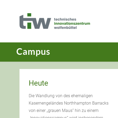
Campus
Heute
Die Wandlung von des ehemaligen
Kasernengeländes Northhampton Barracks
von einer „grauen Maus” hin zu einem
„Innovationscampus” wird insbesondere