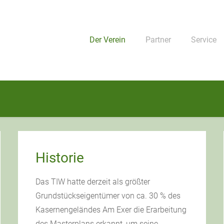
Der Verein
Partner
Service
Historie
Das TIW hatte derzeit als größter
Grundstückseigentümer von ca. 30 % des
Kasernengeländes Am Exer die Erarbeitung
des Masterplans erkannt, um seine