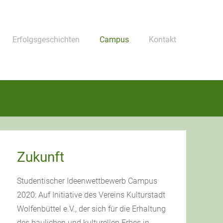
Erfolgsgeschichten
Campus
Kontakt
Zukunft
Studentischer Ideenwettbewerb Campus
2020: Auf Initiative des Vereins Kulturstadt
Wolfenbüttel e.V., der sich für die Erhaltung
des baulichen und kulturellen Erbes in