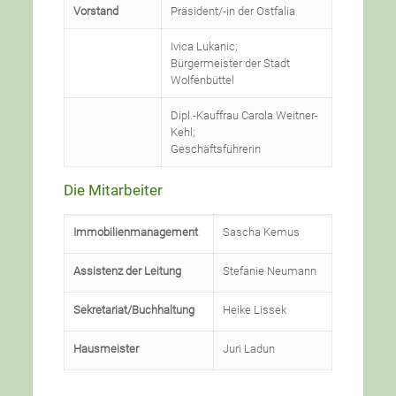
Vorstand
Präsident/-in der Ostfalia
Ivica Lukanic;
Bürgermeister der Stadt
Wolfenbüttel
Dipl.-Kauffrau Carola Weitner-
Kehl;
Geschäftsführerin
Die Mitarbeiter
Immobilienmanagement
Sascha Kemus
Assistenz der Leitung
Stefanie Neumann
Sekretariat/Buchhaltung
Heike Lissek
Hausmeister
Juri Ladun