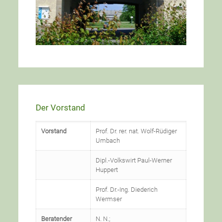
Der Vorstand
Vorstand
Prof. Dr. rer. nat. Wolf-Rüdiger
Umbach
Dipl.-Volkswirt Paul-Werner
Huppert
Prof. Dr.-Ing. Diederich
Wermser
Beratender
N. N.;