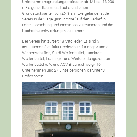
Unternehmensgründungsprofessur ab. Mit ca. 18.000
m² eigener Raumnutzfläche und einem
Grundstücksanteil von 26 % am Exergelände ist der
Verein in der Lage „just in time” auf den Bedarf in
Lehre, Forschung und Innovation zu reagieren und die
Hochschulentwicklungen zu sichern.
Der Verein hat zurzeit 48 Mitglieder. Es sind 5
Institutionen (Ostfalia Hochschule für angewandte
Wissenschaften, Stadt Wolfenbüttel, Landkreis
Wolfenbüttel, Trainings- und Weiterbildungszentrum
Wolfenbüttel e. V. und AGV Braunschweig), 16
Unternehmen und 27 Einzelpersonen, darunter 3
Professoren.