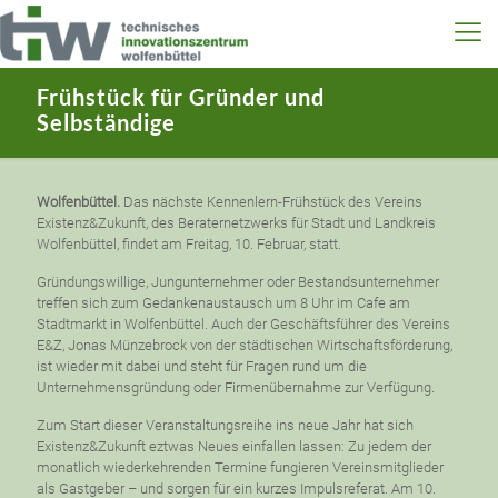
Frühstück für Gründer und
Selbständige
Wolfenbüttel.
Das nächste Kennenlern-Frühstück des Vereins
Existenz&Zukunft, des Beraternetzwerks für Stadt und Landkreis
Wolfenbüttel, findet am Freitag, 10. Februar, statt.
Gründungswillige, Jungunternehmer oder Bestandsunternehmer
treffen sich zum Gedankenaustausch um 8 Uhr im Cafe am
Stadtmarkt in Wolfenbüttel. Auch der Geschäftsführer des Vereins
E&Z, Jonas Münzebrock von der städtischen Wirtschaftsförderung,
ist wieder mit dabei und steht für Fragen rund um die
Unternehmensgründung oder Firmenübernahme zur Verfügung.
Zum Start dieser Veranstaltungsreihe ins neue Jahr hat sich
Existenz&Zukunft eztwas Neues einfallen lassen: Zu jedem der
monatlich wiederkehrenden Termine fungieren Vereinsmitglieder
als Gastgeber – und sorgen für ein kurzes Impulsreferat. Am 10.