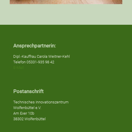
Ansprechpartnerin:
Dipl.-Kauffrau Carola Weitner-Kehl
Telefon 05331-935 98 42
E-Mail
Postanschrift
Technisches Innovationszentrum
Wolfenbüttel e.V.
Am Exer 10b
38302 Wolfenbüttel