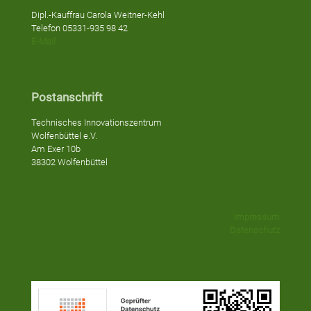
Dipl.-Kauffrau Carola Weitner-Kehl
Telefon 05331-935 98 42
E-Mail
Postanschrift
Technisches Innovationszentrum
Wolfenbüttel e.V.
Am Exer 10b
38302 Wolfenbüttel
Impressum
Datenschutz