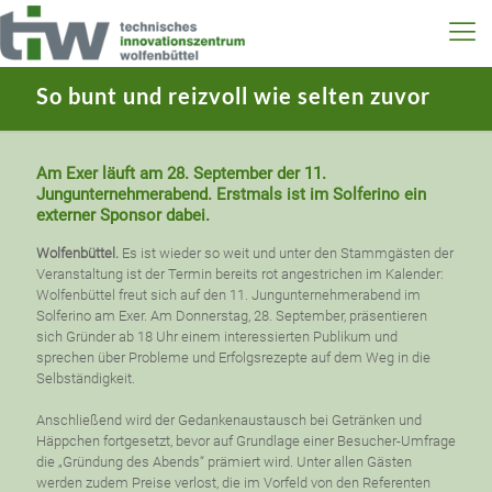
So bunt und reizvoll wie selten zuvor
Am Exer läuft am 28. September der 11.
Jungunternehmerabend. Erstmals ist im Solferino ein
externer Sponsor dabei.
Wolfenbüttel.
Es ist wieder so weit und unter den Stammgästen der
Veranstaltung ist der Termin bereits rot angestrichen im Kalender:
Wolfenbüttel freut sich auf den 11. Jungunternehmerabend im
Solferino am Exer. Am Donnerstag, 28. September, präsentieren
sich Gründer ab 18 Uhr einem interessierten Publikum und
sprechen über Probleme und Erfolgsrezepte auf dem Weg in die
Selbständigkeit.
Anschließend wird der Gedankenaustausch bei Getränken und
Häppchen fortgesetzt, bevor auf Grundlage einer Besucher-Umfrage
die „Gründung des Abends“ prämiert wird. Unter allen Gästen
werden zudem Preise verlost, die im Vorfeld von den Referenten