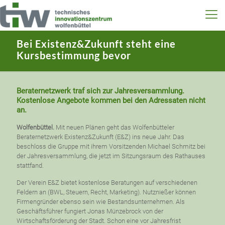
Bei Existenz&Zukunft steht eine
Kursbestimmung bevor
Beraternetzwerk traf sich zur Jahresversammlung.
Kostenlose Angebote kommen bei den Adressaten nicht
an.
Wolfenbüttel.
Mit neuen Plänen geht das Wolfenbütteler
Beraternetzwerk Existenz&Zukunft (E&Z) ins neue Jahr. Das
beschloss die Gruppe mit ihrem Vorsitzenden Michael Schmitz bei
der Jahresversammlung, die jetzt im Sitzungsraum des Rathauses
stattfand.
Der Verein E&Z bietet kostenlose Beratungen auf verschiedenen
Feldern an (BWL, Steuern, Recht, Marketing). Nutznießer können
Firmengründer ebenso sein wie Bestandsunternehmen. Als
Geschäftsführer fungiert Jonas Münzebrock von der
Wirtschaftsförderung der Stadt. Schon eine vor Jahresfrist