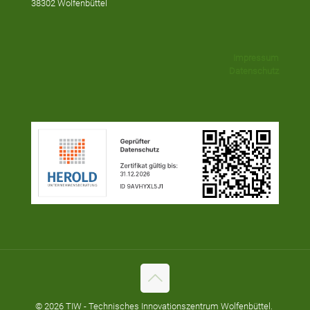
38302 Wolfenbüttel
Impressum
Datenschutz
© 2026 TIW - Technisches Innovationszentrum Wolfenbüttel.