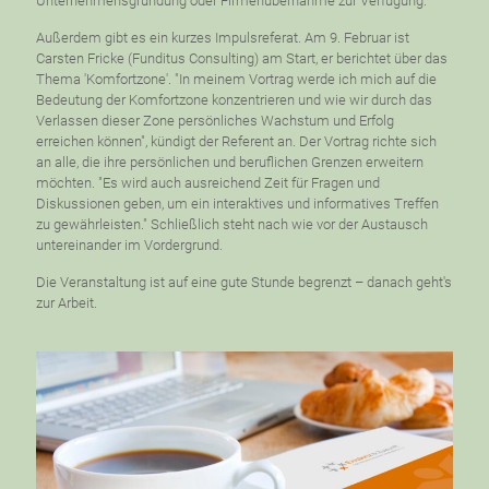
Unternehmensgründung oder Firmenübernahme zur Verfügung.
Außerdem gibt es ein kurzes Impulsreferat. Am 9. Februar ist
Carsten Fricke (Funditus Consulting) am Start, er berichtet über das
Thema 'Komfortzone'. "In meinem Vortrag werde ich mich auf die
Bedeutung der Komfortzone konzentrieren und wie wir durch das
Verlassen dieser Zone persönliches Wachstum und Erfolg
erreichen können", kündigt der Referent an. Der Vortrag richte sich
an alle, die ihre persönlichen und beruflichen Grenzen erweitern
möchten. "Es wird auch ausreichend Zeit für Fragen und
Diskussionen geben, um ein interaktives und informatives Treffen
zu gewährleisten." Schließlich steht nach wie vor der Austausch
untereinander im Vordergrund.
Die Veranstaltung ist auf eine gute Stunde begrenzt – danach geht's
zur Arbeit.