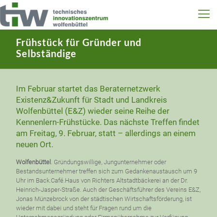
Frühstück für Gründer und
Selbständige
Im Februar startet das Beraternetzwerk
Existenz&Zukunft für Stadt und Landkreis
Wolfenbüttel (E&Z) wieder seine Reihe der
Kennenlern-Frühstücke. Das nächste Treffen findet
am Freitag, 9. Februar, statt – allerdings an einem
neuen Ort.
Wolfenbüttel
. Gründungswillige, Jungunternehmer oder
Bestandsunternehmer treffen sich zum Gedanken­austausch um 9
Uhr im Back.Café.Haus von Richters Altstadtbäckerei an der Dr.
Heinrich-Jasper-Straße. Auch der Geschäftsführer des Vereins E&Z,
Jonas Münzebrock von der städtischen Wirtschaftsförderung, ist
wieder mit dabei und steht für Fragen rund um die