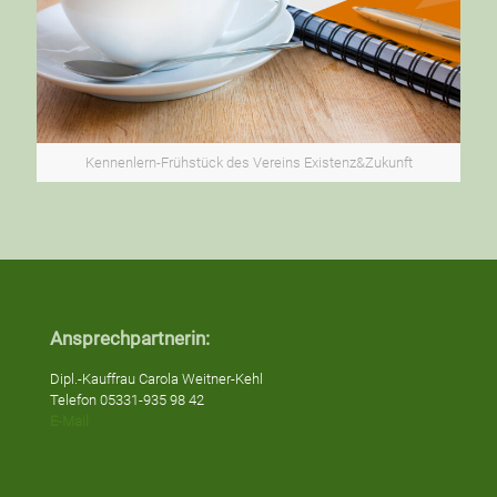
Kennenlern-Frühstück des Vereins Existenz&Zukunft
Ansprechpartnerin:
Dipl.-Kauffrau Carola Weitner-Kehl
Telefon 05331-935 98 42
E-Mail