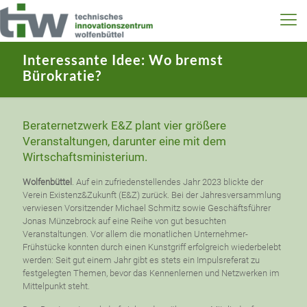
Interessante Idee: Wo bremst
Bürokratie?
Beraternetzwerk E&Z plant vier größere
Veranstaltungen, darunter eine mit dem
Wirtschaftsministerium.
Wolfenbüttel
. Auf ein zufriedenstellendes Jahr 2023 blickte der
Verein Existenz&Zukunft (E&Z) zurück. Bei der Jahresversammlung
verwiesen Vorsitzender Michael Schmitz sowie Geschäftsführer
Jonas Münzebrock auf eine Reihe von gut besuchten
Veranstaltungen. Vor allem die monatlichen Unternehmer-
Frühstücke konnten durch einen Kunstgriff erfolgreich wiederbelebt
werden: Seit gut einem Jahr gibt es stets ein Impulsreferat zu
festgelegten Themen, bevor das Kennenlernen und Netzwerken im
Mittelpunkt steht.