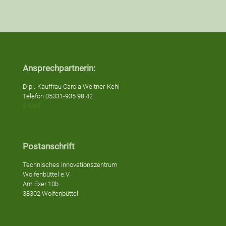
Ansprechpartnerin:
Dipl.-Kauffrau Carola Weitner-Kehl
Telefon 05331-935 98 42
E-Mail
Postanschrift
Technisches Innovationszentrum
Wolfenbüttel e.V.
Am Exer 10b
38302 Wolfenbüttel