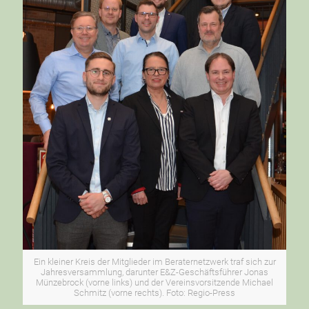
Ein kleiner Kreis der Mitglieder im Beraternetzwerk traf sich zur
Jahresversammlung, darunter E&Z-Geschäftsführer Jonas
Münzebrock (vorne links) und der Vereinsvorsitzende Michael
Schmitz (vorne rechts). Foto: Regio-Press