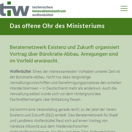
Das offene Ohr des Ministeriums
Beraternetzwerk Existenz und Zukunft organisiert
Vortrag über Bürokratie-Abbau. Anregungen sind
im Vorfeld erwünscht.
Wolfenbüttel
. Eines der interessantesten Vorhaben unserer Zeit ist
der Bürokratie-Abbau. Nicht nur, dass langwierige
Verwaltungsvorschriften und Genehmigungsprozesse den schellen
Wandel bremsen – in Deutschland mehr als anderswo. Auch die
Verwaltung selbst würde sich vor dem Hintergrund des
Fachkräftemangels über Entlastung freuen.
Da kommt eine Veranstaltug gerade recht, zu der jetzt der Verein
Existenz und Zukunft (E&Z) einlädt. Das Beraternetzwerk für Stadt
und Landkreis Wolfenbüttel freut sich auf einen Vortrag von
Vanessa Albowitz aus dem Niedersächsischen
Wirtschaftsministerium. Die Frau mit dem Titel ,Referatsleiterin