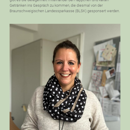
Getränken ins Gespräch zu kommen, die diesmal von der
Braunschweigischen Landessparkasse (BLSK) gesponsert werden.