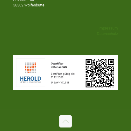
38302 Wolfenbüttel
Impressum
Datenschutz