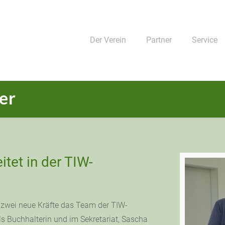
Der Verein
Partner
Service
er
itet in der TIW-
n zwei neue Kräfte das Team der TIW-
ls Buchhalterin und im Sekretariat, Sascha