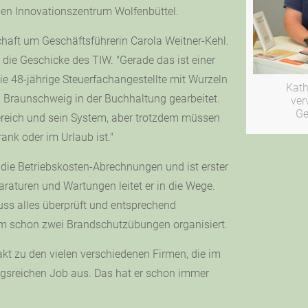
en Innovationszentrum Wolfenbüttel.
chaft um Geschäftsführerin Carola Weitner-Kehl.
 die Geschicke des TIW. "Gerade das ist einer
Die 48-jährige Steuerfachangestellte mit Wurzeln
Kat
n Braunschweig in der Buchhaltung gearbeitet.
ver
Ge
Bereich und sein System, aber trotzdem müssen
ank oder im Urlaub ist."
 die Betriebskosten-Abrechnungen und ist erster
araturen und Wartungen leitet er in die Wege.
ss alles überprüft und entsprechend
em schon zwei Brandschutzübungen organisiert.
kt zu den vielen verschiedenen Firmen, die im
gsreichen Job aus. Das hat er schon immer