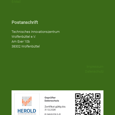
E-Mail
Postanschrift
Technisches Innovationszentrum
Wolfenbüttel e.V.
Am Exer 10b
38302 Wolfenbüttel
Impressum
Datenschutz