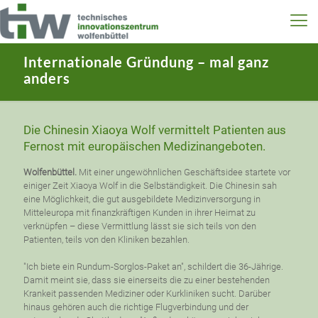
Internationale Gründung – mal ganz
anders
Die Chinesin Xiaoya Wolf vermittelt Patienten aus
Fernost mit europäischen Medizinangeboten.
Wolfenbüttel.
Mit einer ungewöhnlichen Geschäftsidee startete vor
einiger Zeit Xiaoya Wolf in die Selbständigkeit. Die Chinesin sah
eine Möglichkeit, die gut ausgebildete Medizinversorgung in
Mitteleuropa mit finanzkräftigen Kunden in ihrer Heimat zu
verknüpfen – diese Vermittlung lässt sie sich teils von den
Patienten, teils von den Kliniken bezahlen.
"Ich biete ein Rundum-Sorglos-Paket an", schildert die 36-Jährige.
Damit meint sie, dass sie einerseits die zu einer bestehenden
Krankeit passenden Mediziner oder Kurkliniken sucht. Darüber
hinaus gehören auch die richtige Flugverbindung und der