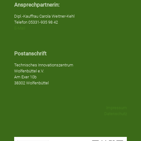
Ansprechpartnerin:
Dipl.-Kauffrau Carola Weitner-Kehl
Telefon 05331-935 98 42
E-Mail
Postanschrift
Technisches Innovationszentrum
Wolfenbüttel e.V.
Am Exer 10b
38302 Wolfenbüttel
Impressum
Datenschutz