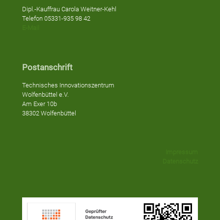
Dipl.-Kauffrau Carola Weitner-Kehl
Telefon 05331-935 98 42
E-Mail
Postanschrift
Technisches Innovationszentrum
Wolfenbüttel e.V.
Am Exer 10b
38302 Wolfenbüttel
Impressum
Datenschutz