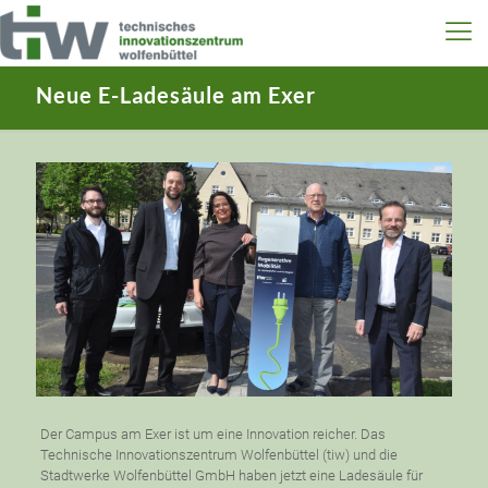
Neue E-Ladesäule am Exer
Der Campus am Exer ist um eine Innovation reicher. Das
Technische Innovationszentrum Wolfenbüttel (tiw) und die
Stadtwerke Wolfenbüttel GmbH haben jetzt eine Ladesäule für