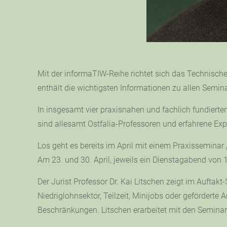
Mit der informaTIW-Reihe richtet sich das Technische
enthält die wichtigsten Informationen zu allen Semina
In insgesamt vier praxisnahen und fachlich fundierten
sind allesamt Ostfalia-Professoren und erfahrene Exp
Los geht es bereits im April mit einem Praxisseminar 
Am 23. und 30. April, jeweils ein Dienstagabend von 
Der Jurist Professor Dr. Kai Litschen zeigt im Auftakt-
Niedriglohnsektor, Teilzeit, Minijobs oder geförderte
Beschränkungen. Litschen erarbeitet mit den Seminar