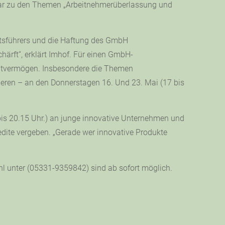
d zwar zu den Themen „Arbeitnehmerüberlassung und
äftsführers und die Haftung des GmbH
ärft“, erklärt Imhof. Für einen GmbH-
ivatvermögen. Insbesondere die Themen
sieren – an den Donnerstagen 16. Und 23. Mai (17 bis
7 bis 20.15 Uhr.) an junge innovative Unternehmen und
dite vergeben. „Gerade wer innovative Produkte
hl unter (05331-9359842) sind ab sofort möglich.