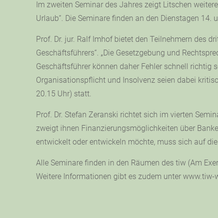
Im zweiten Seminar des Jahres zeigt Litschen weitere
Urlaub“. Die Seminare finden an den Dienstagen 14. un
Prof. Dr. jur. Ralf Imhof bietet den Teilnehmern des
Geschäftsführers“. „Die Gesetzgebung und Rechtsprec
Geschäftsführer können daher Fehler schnell richtig
Organisationspflicht und Insolvenz seien dabei kriti
20.15 Uhr) statt.
Prof. Dr. Stefan Zeranski richtet sich im vierten Sem
zweigt ihnen Finanzierungsmöglichkeiten über Banken
entwickelt oder entwickeln möchte, muss sich auf dies
Alle Seminare finden in den Räumen des tiw (Am Exer
Weitere Informationen gibt es zudem unter www.tiw-w