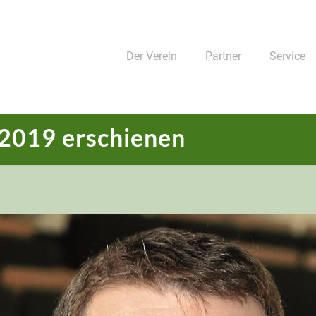
Der Verein
Partner
Service
2019 erschienen