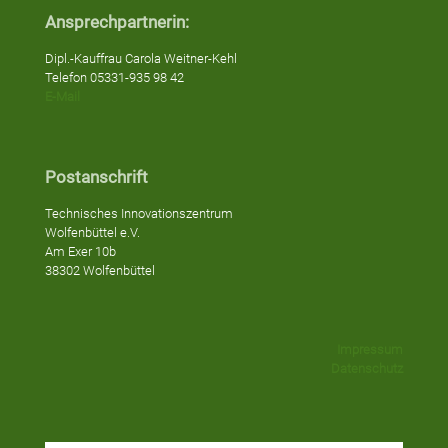
Ansprechpartnerin:
Dipl.-Kauffrau Carola Weitner-Kehl
Telefon 05331-935 98 42
E-Mail
Postanschrift
Technisches Innovationszentrum
Wolfenbüttel e.V.
Am Exer 10b
38302 Wolfenbüttel
Impressum
Datenschutz