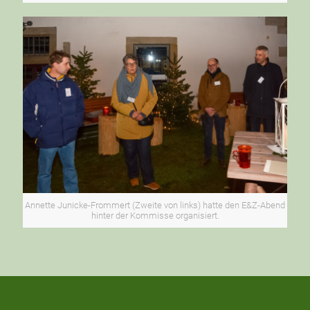
Annette Junicke-Frommert (Zweite von links) hatte den E&Z-Abend
hinter der Kommisse organisiert.