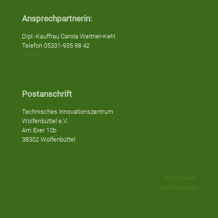
Ansprechpartnerin:
Dipl.-Kauffrau Carola Weitner-Kehl
Telefon 05331-935 98 42
E-Mail
Postanschrift
Technisches Innovationszentrum
Wolfenbüttel e.V.
Am Exer 10b
38302 Wolfenbüttel
Impressum
Datenschutz