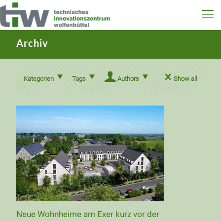
Archiv
Kategorien
Tags
Authors
Show all
Neue Wohnheime am Exer kurz vor der