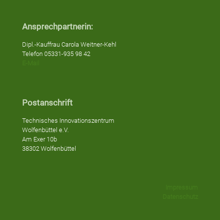
Ansprechpartnerin:
Dipl.-Kauffrau Carola Weitner-Kehl
Telefon 05331-935 98 42
E-Mail
Postanschrift
Technisches Innovationszentrum
Wolfenbüttel e.V.
Am Exer 10b
38302 Wolfenbüttel
Impressum
Datenschutz