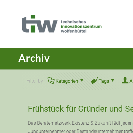
Archiv
Filter by
Kategorien
Tags
A
Frühstück für Gründer und S
Das Beraternetzwerk Existenz & Zukunft lädt jede
Jungunternehmer oder Bestandsunternehmer treff