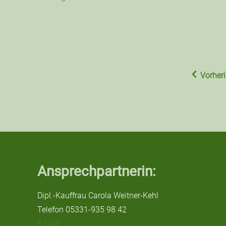
Vorheri
Ansprechpartnerin:
Dipl.-Kauffrau Carola Weitner-Kehl
Telefon 05331-935 98 42
E-Mail