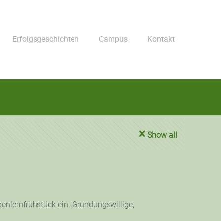
Erfolgsgeschichten
Campus
Kontakt
Show all
enlernfrühstück ein. Gründungswillige,